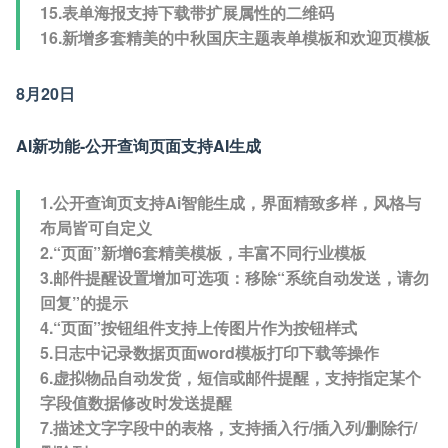
15.表单海报支持下载带扩展属性的二维码
16.新增多套精美的中秋国庆主题表单模板和欢迎页模板
8月20日
AI新功能-公开查询页面支持AI生成
1.公开查询页支持Ai智能生成，界面精致多样，风格与
布局皆可自定义
2.“页面”新增6套精美模板，丰富不同行业模板
3.邮件提醒设置增加可选项：移除“系统自动发送，请勿
回复”的提示
4.“页面”按钮组件支持上传图片作为按钮样式
5.日志中记录数据页面word模板打印下载等操作
6.虚拟物品自动发货，短信或邮件提醒，支持指定某个
字段值数据修改时发送提醒
7.描述文字字段中的表格，支持插入行/插入列/删除行/