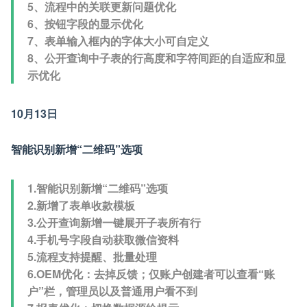
5、流程中的关联更新问题优化
6、按钮字段的显示优化
7、表单输入框内的字体大小可自定义
8、公开查询中子表的行高度和字符间距的自适应和显
示优化
10月13日
智能识别新增“二维码”选项
1.智能识别新增“二维码”选项
2.新增了表单收款模板
3.公开查询新增一键展开子表所有行
4.手机号字段自动获取微信资料
5.流程支持提醒、批量处理
6.OEM优化：去掉反馈；仅账户创建者可以查看“账
户”栏，管理员以及普通用户看不到