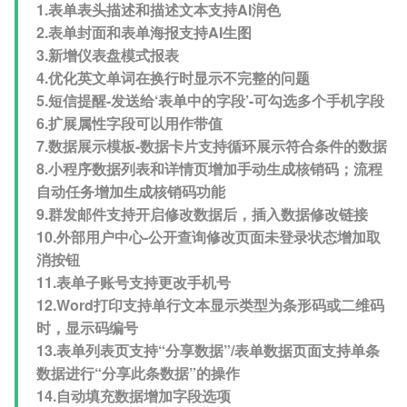
1.表单表头描述和描述文本支持AI润色
2.表单封面和表单海报支持AI生图
3.新增仪表盘模式报表
4.优化英文单词在换行时显示不完整的问题
5.短信提醒-发送给‘表单中的字段’-可勾选多个手机字段
6.扩展属性字段可以用作带值
7.数据展示模板-数据卡片支持循环展示符合条件的数据
8.小程序数据列表和详情页增加手动生成核销码；流程
自动任务增加生成核销码功能
9.群发邮件支持开启修改数据后，插入数据修改链接
10.外部用户中心-公开查询修改页面未登录状态增加取
消按钮
11.表单子账号支持更改手机号
12.Word打印支持单行文本显示类型为条形码或二维码
时，显示码编号
13.表单列表页支持“分享数据”/表单数据页面支持单条
数据进行“分享此条数据”的操作
14.自动填充数据增加字段选项