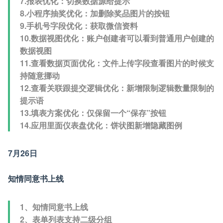
7.报表优化：切换数据源给提示
8.小程序抽奖优化：加删除奖品图片的按钮
9.手机号字段优化：获取微信资料
10.数据视图优化：账户创建者可以看到普通用户创建的
数据视图
11.查看数据页面优化：文件上传字段查看图片的时候支
持随意挪动
12.查看关联跟提交逻辑优化：新增限制逻辑数量限制的
提示语
13.填表方案优化：仅保留一个“保存”按钮
14.应用里面仪表盘优化：饼状图新增隐藏图例
7月26日
知情同意书上线
1、知情同意书上线
2、表单列表支持二级分组