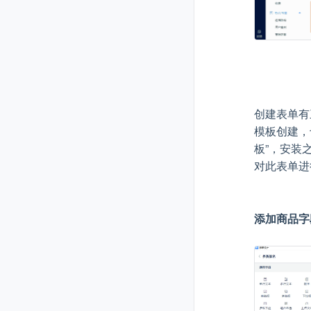
创建表单有
模板创建，
板”，安装
对此表单进
添加商品字