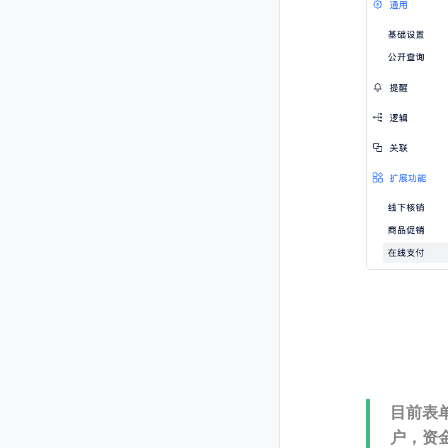
目前表
户，资