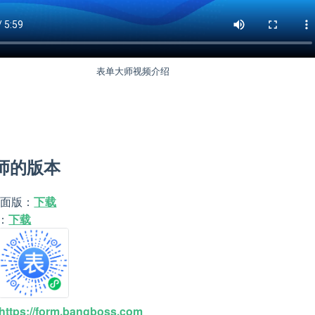
表单大师视频介绍
师的版本
s桌面版：
下载
：
下载
https://form.bangboss.com